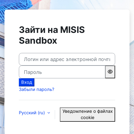
Перейти к основному содержанию
Зайти на MISIS
Sandbox
Логин или адрес электронной почты
Пароль
Вход
Забыли пароль?
Уведомление о файлах
Русский ‎(ru)‎
cookie